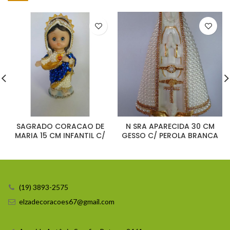
SAGRADO CORACAO DE
N SRA APARECIDA 30 CM
MARIA 15 CM INFANTIL C/
GESSO C/ PEROLA BRANCA
PEROLAS RESINA
(19) 3893-2575
elzadecoracoes67@gmail.com