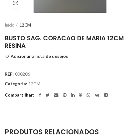
Clique para ampliar
Início
12CM
BUSTO SAG. CORACAO DE MARIA 12CM
RESINA
Adicionar a lista de desejos
REF:
000206
Categoria:
12CM
Compartilhar
PRODUTOS RELACIONADOS