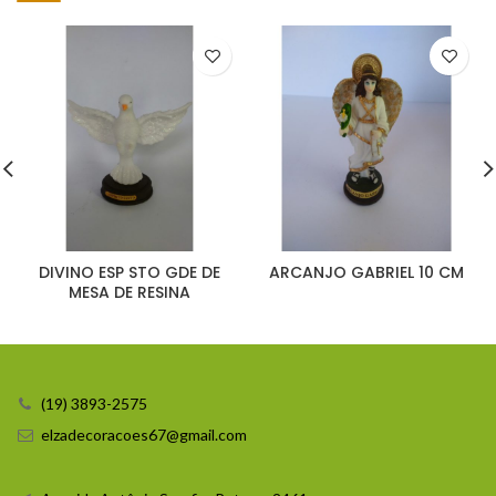
DIVINO ESP STO GDE DE
ARCANJO GABRIEL 10 CM
MESA DE RESINA
(19) 3893-2575
elzadecoracoes67@gmail.com